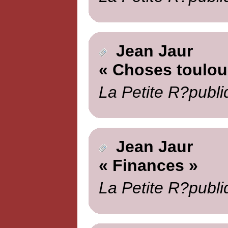
Jean Jaur
« Choses toulou
La Petite R?publi
Jean Jaur
« Finances »
La Petite R?publi