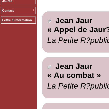
Jaurès
Contact
Jean Jaur
Lettre d'information
« Appel de Jaur?
La Petite R?publi
Jean Jaur
« Au combat »
La Petite R?publi