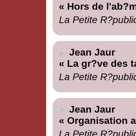
« Hors de l'ab?
La Petite R?publi
Jean Jaur
« La gr?ve des 
La Petite R?publi
Jean Jaur
« Organisation a
La Petite R?publi