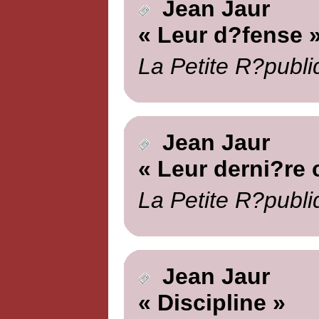
Jean Jaur
« Leur d?fense 
La Petite R?publi
Jean Jaur
« Leur derni?re 
La Petite R?publi
Jean Jaur
« Discipline »