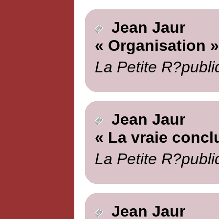
Jean Jaur
« Organisation »
La Petite R?publi
Jean Jaur
« La vraie concl
La Petite R?publi
Jean Jaur