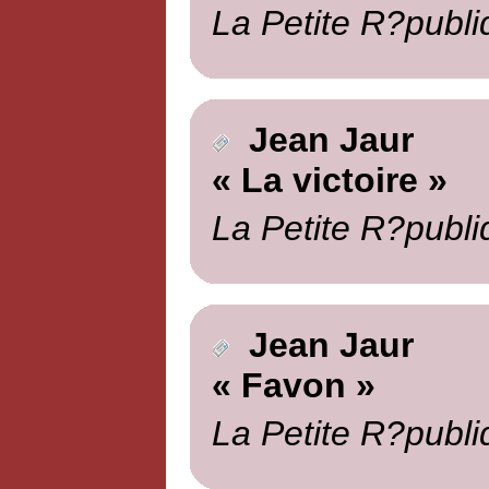
La Petite R?publi
Jean Jaur
« La victoire »
La Petite R?publi
Jean Jaur
« Favon »
La Petite R?publi