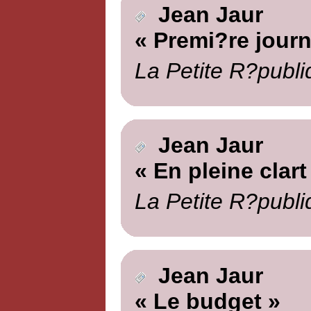
Jean Jaur
« Premi?re journ
La Petite R?publi
Jean Jaur
« En pleine clart
La Petite R?publi
Jean Jaur
« Le budget »