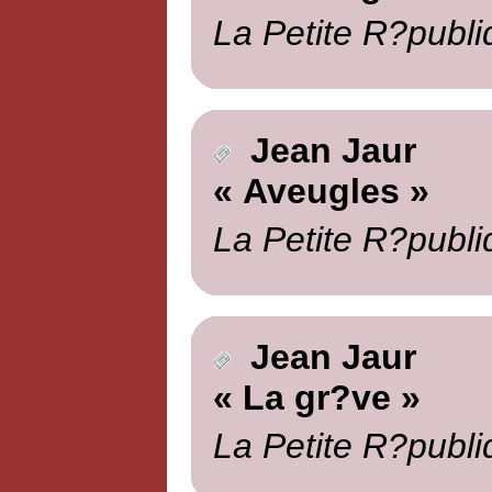
La Petite R?publi
Jean Jaur
« Aveugles »
La Petite R?publi
Jean Jaur
« La gr?ve »
La Petite R?publi