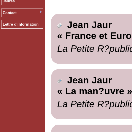
Jaurès
Contact
Jean Jaur
Lettre d'information
« France et Euro
La Petite R?publi
Jean Jaur
« La man?uvre 
La Petite R?publi