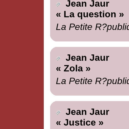
Jean Jaur
« La question »
La Petite R?publi
Jean Jaur
« Zola »
La Petite R?publi
Jean Jaur
« Justice »