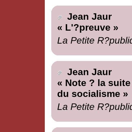
Jean Jaur
« L'?preuve »
La Petite R?publi
Jean Jaur
« Note ? la suite
du socialisme »
La Petite R?publi