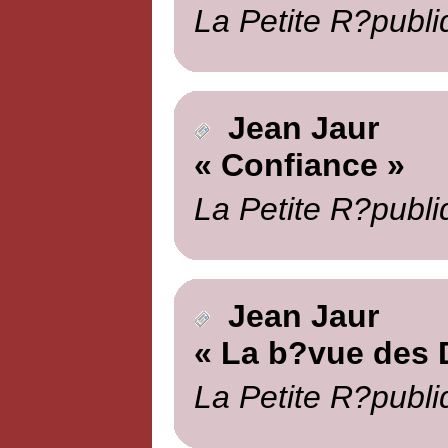
La Petite R?publi
Jean Jaur
« Confiance »
La Petite R?publi
Jean Jaur
« La b?vue des 
La Petite R?publi