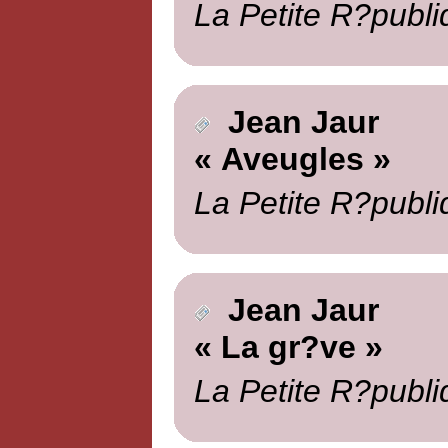
La Petite R?publi
Jean Jaur
« Aveugles »
La Petite R?publi
Jean Jaur
« La gr?ve »
La Petite R?publi