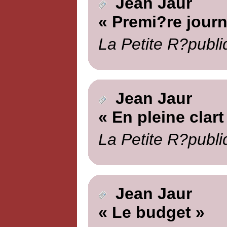
Jean Jaur
« Premi?re journ
La Petite R?publi
Jean Jaur
« En pleine clart
La Petite R?publi
Jean Jaur
« Le budget »