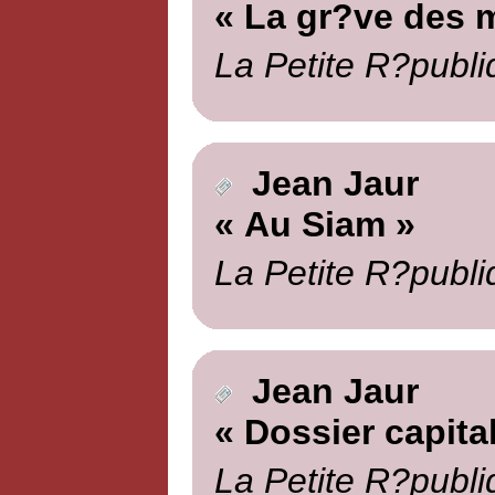
« La gr?ve des 
La Petite R?publi
Jean Jaur
« Au Siam »
La Petite R?publi
Jean Jaur
« Dossier capital
La Petite R?publi