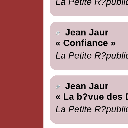
La Petite R?publi
Jean Jaur
« Confiance »
La Petite R?publi
Jean Jaur
« La b?vue des 
La Petite R?publi