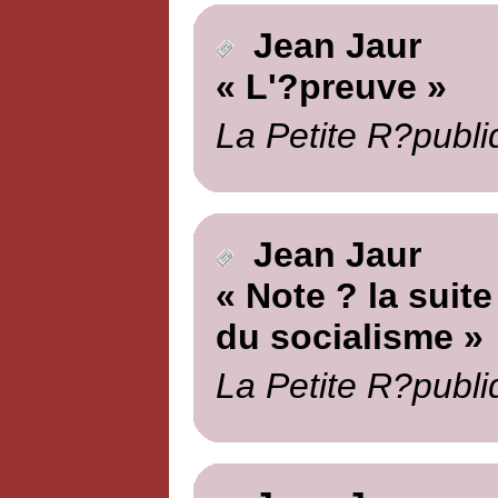
Jean Jaur
« L'?preuve »
La Petite R?publi
Jean Jaur
« Note ? la suite
du socialisme »
La Petite R?publi