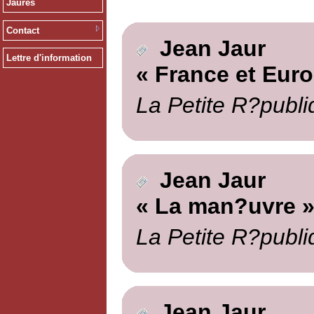
Jaurès
Contact
Jean Jaur
Lettre d'information
« France et Euro
La Petite R?publi
Jean Jaur
« La man?uvre 
La Petite R?publi
Jean Jaur