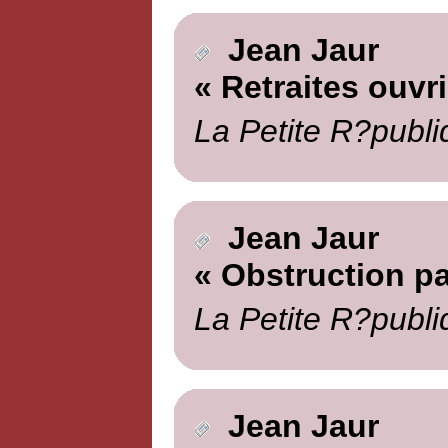
Jean Jaur
« Retraites ouvr
La Petite R?publi
Jean Jaur
« Obstruction pa
La Petite R?publi
Jean Jaur