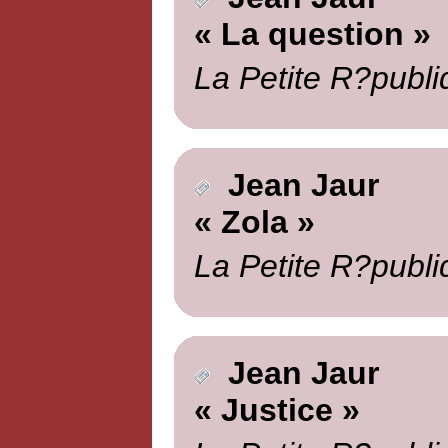
« La question »
La Petite R?publi
Jean Jaur
« Zola »
La Petite R?publi
Jean Jaur
« Justice »