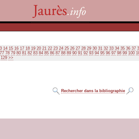
3
14
15
16
17
18
19
20
21
22
23
24
25
26
27
28
29
30
31
32
33
34
35
36
37
77
78
79
80
81
82
83
84
85
86
87
88
89
90
91
92
93
94
95
96
97
98
99
100
1
129
>>
Rechercher dans la bibliographie