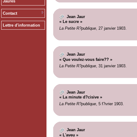
Jaurès
Contact
Jean Jaur
« Le sucre »
Lettre d'information
La Petite R?publique
, 27 janvier 1903.
Jean Jaur
« Que voulez-vous faire?? »
La Petite R?publique
, 31 janvier 1903.
Jean Jaur
« La minute d?cisive »
La Petite R?publique
, 5 f?vrier 1903.
Jean Jaur
« L'aveu »