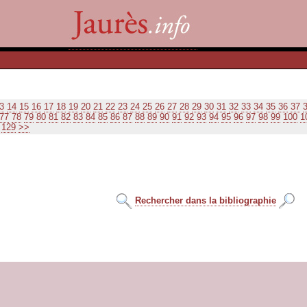
3
14
15
16
17
18
19
20
21
22
23
24
25
26
27
28
29
30
31
32
33
34
35
36
37
77
78
79
80
81
82
83
84
85
86
87
88
89
90
91
92
93
94
95
96
97
98
99
100
1
129
>>
Rechercher dans la bibliographie