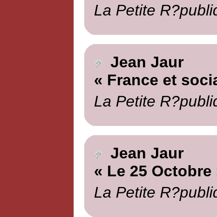
La Petite R?publi
Jean Jaur
« France et soci
La Petite R?publi
Jean Jaur
« Le 25 Octobre 
La Petite R?publi