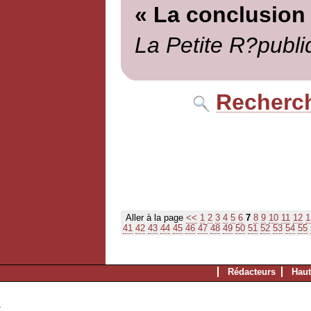
« La conclusion
La Petite R?publi
Recherch
Aller à la page
<<
1
2
3
4
5
6
7
8
9
10
11
12
1
41
42
43
44
45
46
47
48
49
50
51
52
53
54
55
Rédacteurs
Haut