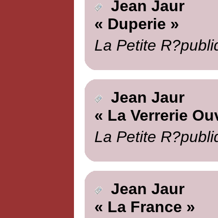
Jean Jaur
« Duperie »
La Petite R?publi
Jean Jaur
« La Verrerie Ou
La Petite R?publi
Jean Jaur
« La France »