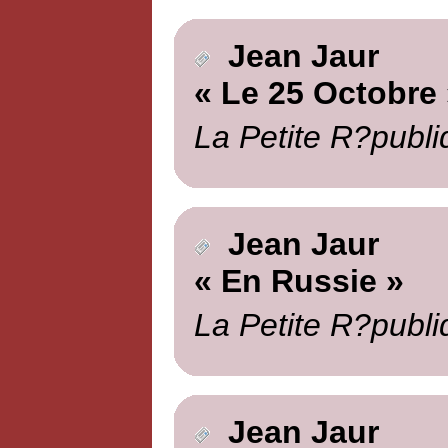
Jean Jaur
« Le 25 Octobre 
La Petite R?publi
Jean Jaur
« En Russie »
La Petite R?publi
Jean Jaur