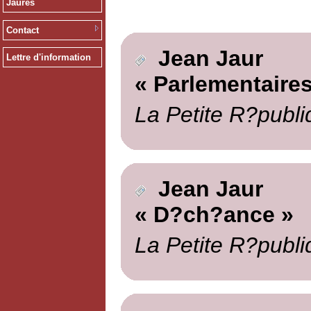
Jaurès
Contact
Jean Jaur
Lettre d'information
« Parlementaires
La Petite R?publi
Jean Jaur
« D?ch?ance »
La Petite R?publi