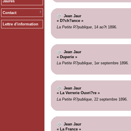
Jaurès
Contact
Jean Jaur
« D?ch?ance »
Lettre d'information
La Petite R?publique
, 14 ao?t 1896.
Jean Jaur
« Duperie »
La Petite R?publique
, 1er septembre 1896.
Jean Jaur
« La Verrerie Ouvri?re »
La Petite R?publique
, 22 septembre 1896.
Jean Jaur
« La France »