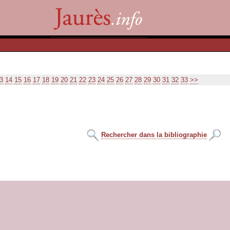
3
14
15
16
17
18
19
20
21
22
23
24
25
26
27
28
29
30
31
32
33
>>
Rechercher dans la bibliographie