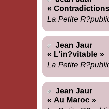
« Contradictions
La Petite R?publi
Jean Jaur
« L'in?vitable »
La Petite R?publi
Jean Jaur
« Au Maroc »