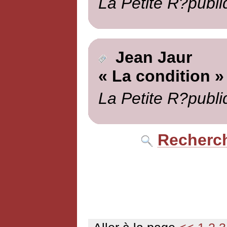
La Petite R?publi
Jean Jaur
« La condition »
La Petite R?publi
Recherch