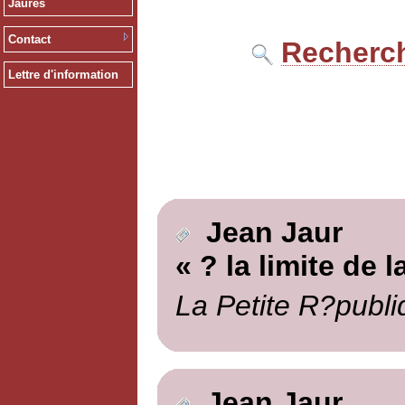
Jaurès
Contact
Recherch
Lettre d'information
Jean Jaur
« ? la limite de l
La Petite R?publi
Jean Jaur