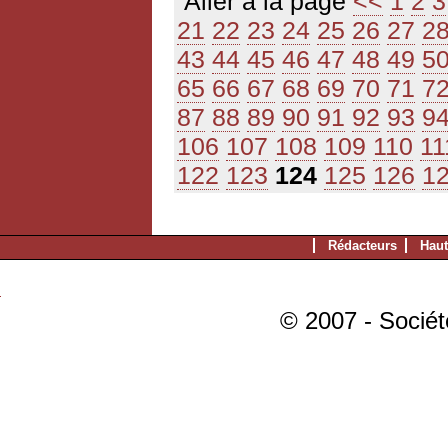
Aller à la page
<<
1
2
3
21
22
23
24
25
26
27
2
43
44
45
46
47
48
49
5
65
66
67
68
69
70
71
7
87
88
89
90
91
92
93
9
106
107
108
109
110
11
122
123
124
125
126
1
Rédacteurs
Haut
© 2007 - Sociét