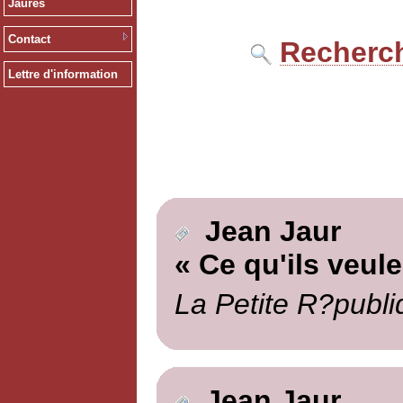
Jaurès
Contact
Recherch
Lettre d'information
Jean Jaur
« Ce qu'ils veule
La Petite R?publi
Jean Jaur