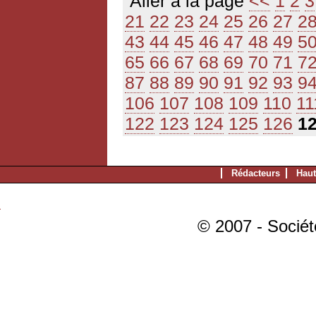
Aller à la page
<<
1
2
3
21
22
23
24
25
26
27
2
43
44
45
46
47
48
49
5
65
66
67
68
69
70
71
7
87
88
89
90
91
92
93
9
106
107
108
109
110
11
122
123
124
125
126
1
Rédacteurs
Haut
© 2007 - Sociét