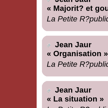
« Majorit? et g
La Petite R?publi
Jean Jaur
« Organisation »
La Petite R?publi
Jean Jaur
« La situation »