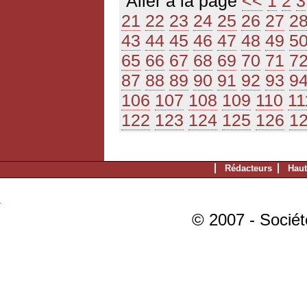
Aller à la page
<<
1
2
3
21
22
23
24
25
26
27
2
43
44
45
46
47
48
49
5
65
66
67
68
69
70
71
7
87
88
89
90
91
92
93
9
106
107
108
109
110
11
122
123
124
125
126
1
Rédacteurs
Haut
© 2007 - Sociét