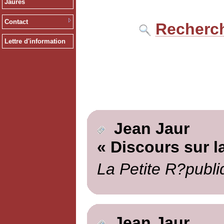
Jaurès
Contact
Recherch
Lettre d'information
Jean Jaur
« Discours sur 
La Petite R?publi
Jean Jaur