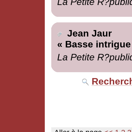
La Petite R?publi
Jean Jaur
« Basse intrigue
La Petite R?publi
Recherch