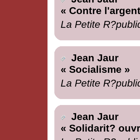
« Contre l'argent
La Petite R?publi
Jean Jaur
« Socialisme »
La Petite R?publi
Jean Jaur
« Solidarit? ouvr