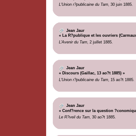
L'Union r?publicaine du Tarn
, 30 juin 1885.
Jean Jaur
« La R?publique et les ouvriers (Carmaux
L'Avenir du Tarn
, 2 juillet 1885.
Jean Jaur
« Discours (Gaillac, 13 ao?t 1885) »
L'Union r?publicaine du Tarn
, 15 ao?t 1885.
Jean Jaur
« Conf?rence sur la question ?conomique
Le R?veil du Tarn
, 30 ao?t 1885.