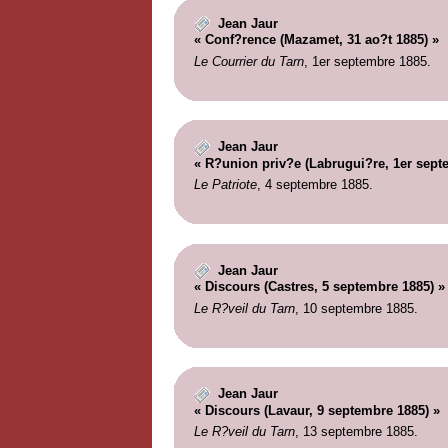
Jean Jaur
« Conf?rence (Mazamet, 31 ao?t 1885) »
Le Courrier du Tarn
, 1er septembre 1885.
Jean Jaur
« R?union priv?e (Labrugui?re, 1er sept
Le Patriote
, 4 septembre 1885.
Jean Jaur
« Discours (Castres, 5 septembre 1885) »
Le R?veil du Tarn
, 10 septembre 1885.
Jean Jaur
« Discours (Lavaur, 9 septembre 1885) »
Le R?veil du Tarn
, 13 septembre 1885.