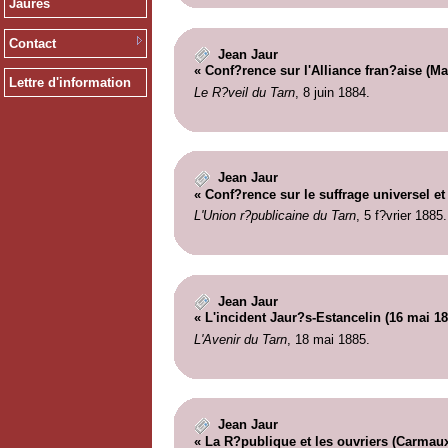
Jaurès
Contact
Jean Jaur
« Conf?rence sur l'Alliance fran?aise (Ma
Lettre d'information
Le R?veil du Tarn
, 8 juin 1884.
Jean Jaur
« Conf?rence sur le suffrage universel et 
L'Union r?publicaine du Tarn
, 5 f?vrier 1885.
Jean Jaur
« L'incident Jaur?s-Estancelin (16 mai 18
L'Avenir du Tarn
, 18 mai 1885.
Jean Jaur
« La R?publique et les ouvriers (Carmaux