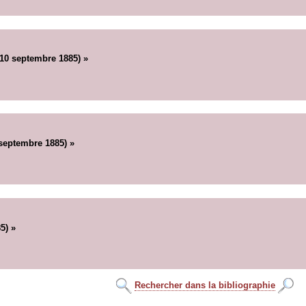
 10 septembre 1885) »
septembre 1885) »
5) »
Rechercher dans la bibliographie