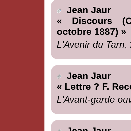
Jean Jaur
« Discours (Ce
octobre 1887) »
L'Avenir du Tarn
,
Jean Jaur
« Lettre ? F. Rec
L'Avant-garde ouv
Jean Jaur