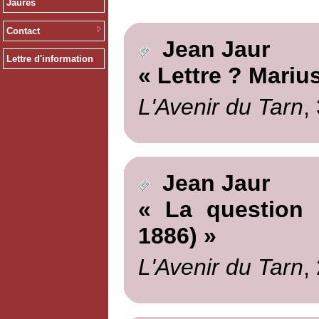
Jaurès
Contact
Jean Jaur
Lettre d'information
« Lettre ? Mariu
L'Avenir du Tarn
,
Jean Jaur
« La question m
1886) »
L'Avenir du Tarn
,