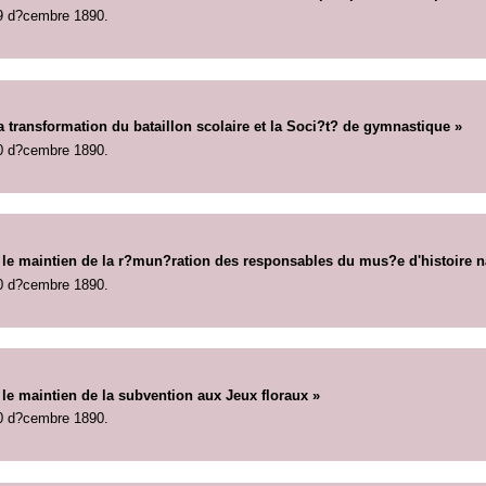
9 d?cembre 1890.
a transformation du bataillon scolaire et la Soci?t? de gymnastique »
0 d?cembre 1890.
 le maintien de la r?mun?ration des responsables du mus?e d'histoire na
0 d?cembre 1890.
 le maintien de la subvention aux Jeux floraux »
0 d?cembre 1890.