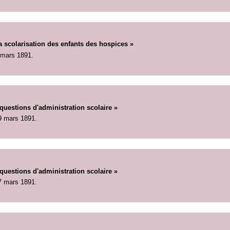
a scolarisation des enfants des hospices »
 mars 1891.
uestions d'administration scolaire »
9 mars 1891.
uestions d'administration scolaire »
7 mars 1891.