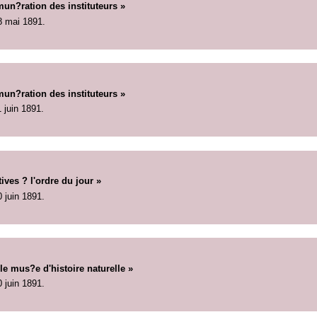
un?ration des instituteurs »
8 mai 1891.
un?ration des instituteurs »
1 juin 1891.
ives ? l'ordre du jour »
0 juin 1891.
le mus?e d'histoire naturelle »
0 juin 1891.