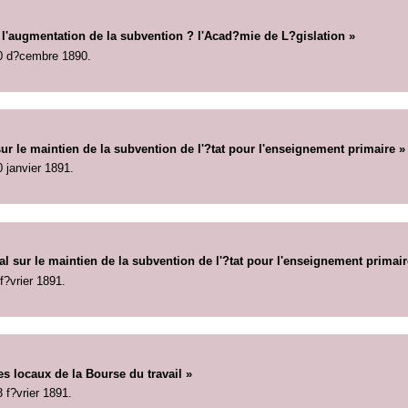
 l'augmentation de la subvention ? l'Acad?mie de L?gislation »
0 d?cembre 1890.
 le maintien de la subvention de l'?tat pour l'enseignement primaire »
0 janvier 1891.
l sur le maintien de la subvention de l'?tat pour l'enseignement primair
 f?vrier 1891.
es locaux de la Bourse du travail »
3 f?vrier 1891.