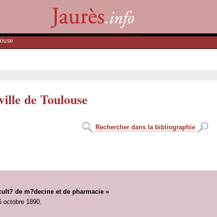
louse
ville de Toulouse
Rechercher dans la bibliographie
cult? de m?decine et de pharmacie »
6 octobre 1890.