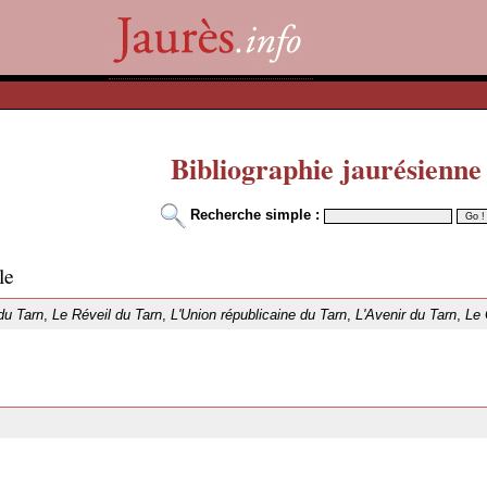
Bibliographie jaurésienne
Recherche simple :
le
du Tarn
,
Le Réveil du Tarn
,
L'Union républicaine du Tarn
,
L'Avenir du Tarn
,
Le 