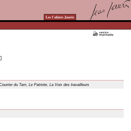
Les Cahiers Jaurès
Courrier du Tarn
,
Le Patriote
,
La Voix des travailleurs