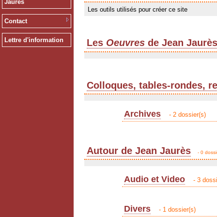
Jaurès
Les outils utilisés pour créer ce site
Contact
Lettre d'information
Les
Oeuvres
de Jean Jaurè
Colloques, tables-rondes, r
Archives
- 2 dossier(s)
Autour de Jean Jaurès
- 0 dossi
Audio et Video
- 3 dossi
Divers
- 1 dossier(s)