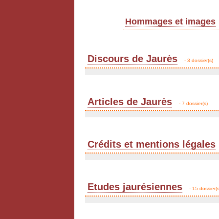
Hommages et images
Discours de Jaurès
- 3 dossier(s)
Articles de Jaurès
- 7 dossier(s)
Crédits et mentions légales
Etudes jaurésiennes
- 15 dossier(s