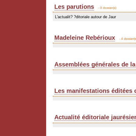
Les parutions
- 0 dossier(s)
L'actualit? ?ditoriale autour de Jaur
Madeleine Rebérioux
- 4 dossier(s
Assemblées générales de la
Les manifestations éditées 
Actualité éditoriale jaurési