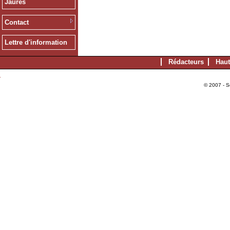
Jaurès
Contact
Lettre d'information
Rédacteurs
Haut
© 2007 - S