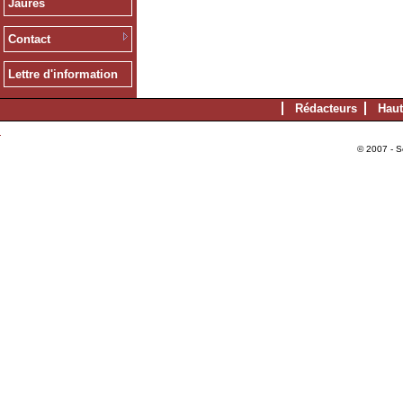
Jaurès
Contact
Lettre d'information
Rédacteurs
Haut
© 2007 - S