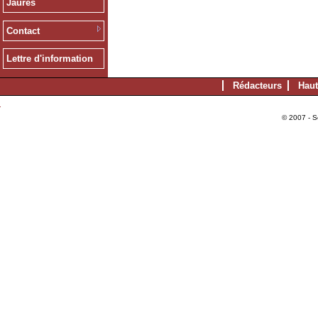
Jaurès
Contact
Lettre d'information
Rédacteurs
Haut
© 2007 - S