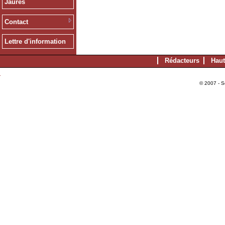
Jaurès
Contact
Lettre d'information
Rédacteurs
Haut
© 2007 - S