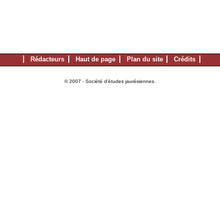
Rédacteurs
Haut de page
Plan du site
Crédits
© 2007 - Société d'études jaurésiennes.