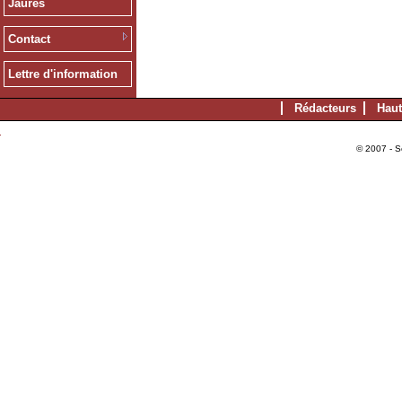
Jaurès
Contact
Lettre d'information
Rédacteurs
Haut
© 2007 - S