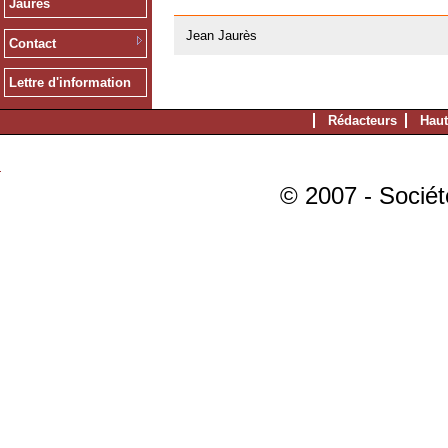
Jaurès
20/02/2008
Jean Jaurès
Contact
Lettre d'information
Rédacteurs
Haut
© 2007 - Sociét