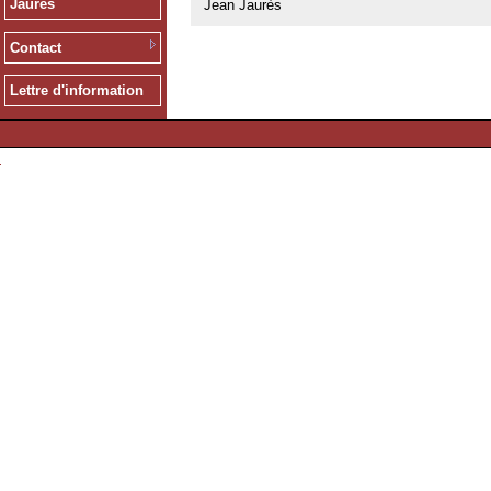
Jaurès
Jean Jaurès
Contact
Lettre d'information