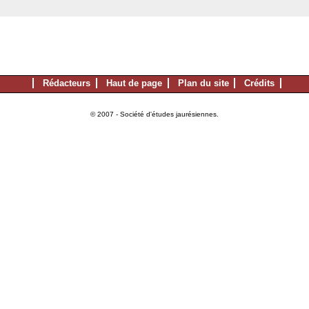
Rédacteurs
Haut de page
Plan du site
Crédits
© 2007 - Société d'études jaurésiennes.