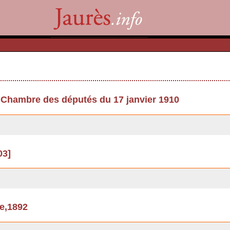
 Chambre des députés du 17 janvier 1910
03]
se,1892