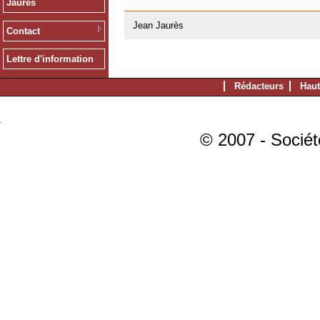
Jaurès
20/02/2008
Jean Jaurès
Contact
Lettre d'information
Rédacteurs
Haut
© 2007 - Sociét