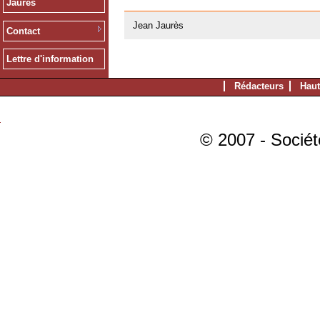
Jaurès
20/02/2008
Jean Jaurès
Contact
Lettre d'information
Rédacteurs
Haut
© 2007 - Sociét