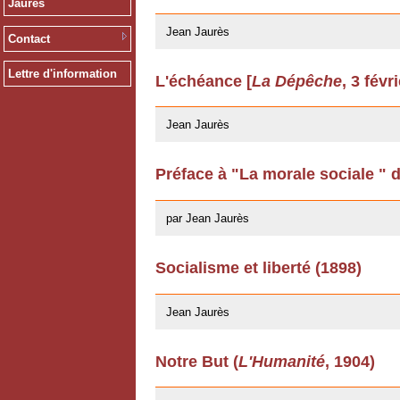
Jaurès
12/03/2009
Jean Jaurès
Contact
Lettre d'information
L'échéance [
La Dépêche
, 3 févr
12/03/2009
Jean Jaurès
Préface à "La morale sociale " 
22/04/2008
par Jean Jaurès
Socialisme et liberté (1898)
20/02/2008
Jean Jaurès
Notre But (
L'Humanité
, 1904)
11/07/2007