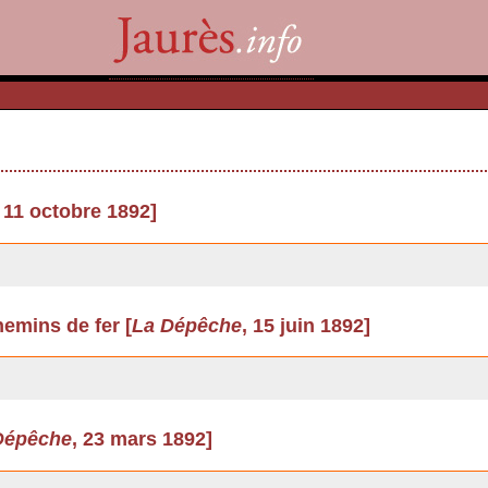
, 11 octobre 1892]
emins de fer [
La Dépêche
, 15 juin 1892]
Dépêche
, 23 mars 1892]