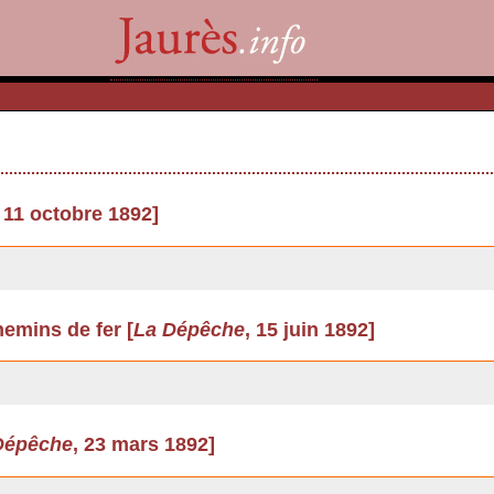
, 11 octobre 1892]
emins de fer [
La Dépêche
, 15 juin 1892]
Dépêche
, 23 mars 1892]