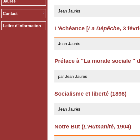
Jaurès
12/03/2009
Jean Jaurès
Contact
Lettre d'information
L'échéance [
La Dépêche
, 3 févr
12/03/2009
Jean Jaurès
Préface à "La morale sociale " 
22/04/2008
par Jean Jaurès
Socialisme et liberté (1898)
20/02/2008
Jean Jaurès
Notre But (
L'Humanité
, 1904)
11/07/2007