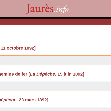
, 11 octobre 1892]
emins de fer [
La Dépêche
, 15 juin 1892]
Dépêche
, 23 mars 1892]