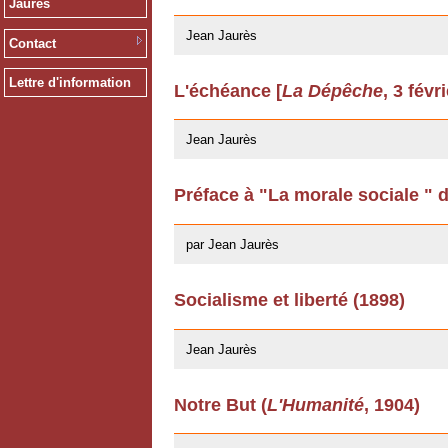
Jaurès
12/03/2009
Jean Jaurès
Contact
Lettre d'information
L'échéance [
La Dépêche
, 3 févr
12/03/2009
Jean Jaurès
Préface à "La morale sociale " 
22/04/2008
par Jean Jaurès
Socialisme et liberté (1898)
20/02/2008
Jean Jaurès
Notre But (
L'Humanité
, 1904)
11/07/2007