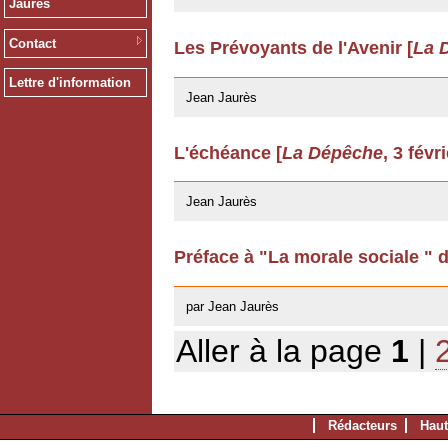
Jaurès
Contact
Les Prévoyants de l'Avenir [
La 
12/03/2009
Lettre d'information
Jean Jaurès
L'échéance [
La Dépêche
, 3 févr
12/03/2009
Jean Jaurès
Préface à "La morale sociale " 
22/04/2008
par Jean Jaurès
Aller à la page
1
|
Rédacteurs
Haut