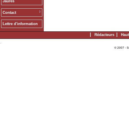
Jaurès
Contact
Lettre d'information
Rédacteurs
Haut
© 2007 - S