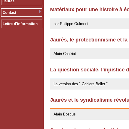
Jaurès
Matériaux pour une histoire à éc
Contact
13/12/2011
par Philippe Oulmont
Lettre d'information
Jaurès, le protectionnisme et la
14/10/2011
Alain Chatriot
La question sociale, l'injustice 
25/07/2011
La version des " Cahiers Bellet "
Jaurès et le syndicalisme révol
11/10/2009
Alain Boscus