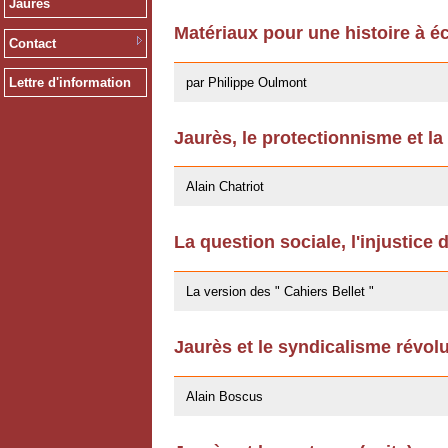
Jaurès
Matériaux pour une histoire à éc
Contact
13/12/2011
par Philippe Oulmont
Lettre d'information
Jaurès, le protectionnisme et la
14/10/2011
Alain Chatriot
La question sociale, l'injustice 
25/07/2011
La version des " Cahiers Bellet "
Jaurès et le syndicalisme révol
11/10/2009
Alain Boscus