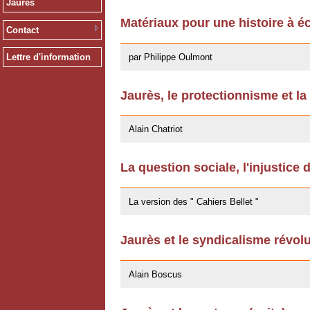
Jaurès
Matériaux pour une histoire à éc
Contact
13/12/2011
par Philippe Oulmont
Lettre d'information
Jaurès, le protectionnisme et la
14/10/2011
Alain Chatriot
La question sociale, l'injustice 
25/07/2011
La version des " Cahiers Bellet "
Jaurès et le syndicalisme révol
11/10/2009
Alain Boscus