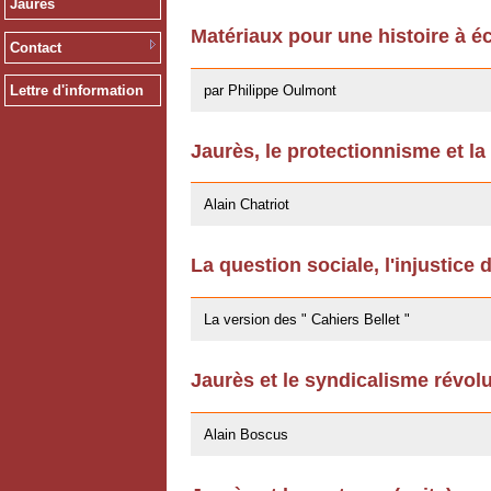
Jaurès
Matériaux pour une histoire à éc
Contact
13/12/2011
par Philippe Oulmont
Lettre d'information
Jaurès, le protectionnisme et la
14/10/2011
Alain Chatriot
La question sociale, l'injustice 
25/07/2011
La version des " Cahiers Bellet "
Jaurès et le syndicalisme révol
11/10/2009
Alain Boscus