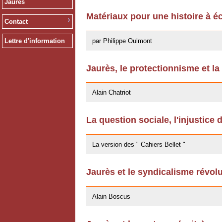
Jaurès
Matériaux pour une histoire à éc
Contact
13/12/2011
par Philippe Oulmont
Lettre d'information
Jaurès, le protectionnisme et la
14/10/2011
Alain Chatriot
La question sociale, l'injustice 
25/07/2011
La version des " Cahiers Bellet "
Jaurès et le syndicalisme révol
11/10/2009
Alain Boscus