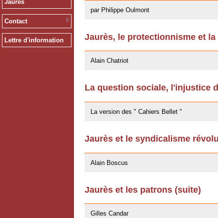
Jaurès
par Philippe Oulmont
Contact
Jaurès, le protectionnisme et la
Lettre d'information
14/10/2011
Alain Chatriot
La question sociale, l'injustice 
25/07/2011
La version des " Cahiers Bellet "
Jaurès et le syndicalisme révol
11/10/2009
Alain Boscus
Jaurès et les patrons (suite)
27/04/2009
Gilles Candar