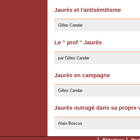
Jaurès et l'antisémitisme
29/04/2008
Gilles Candar
Le " prof " Jaurès
10/04/2008
par Gilles Candar
Jaurès en campagne
16/07/2007
Gilles Candar
Jaurès outragé dans sa propre vi
16/07/2007
Alain Boscus
Rédacteurs
Haut