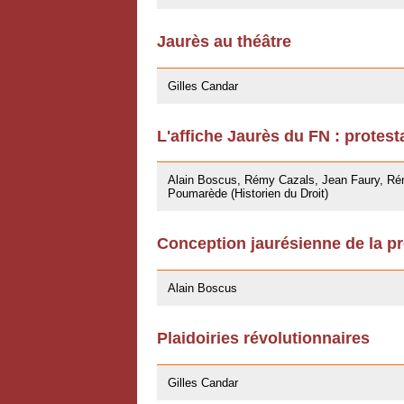
Jaurès au théâtre
27/04/2009
Gilles Candar
L'affiche Jaurès du FN : protest
27/03/2009
Alain Boscus, Rémy Cazals, Jean Faury, Rém
Poumarède (Historien du Droit)
Conception jaurésienne de la pr
07/11/2008
Alain Boscus
Plaidoiries révolutionnaires
30/10/2008
Gilles Candar