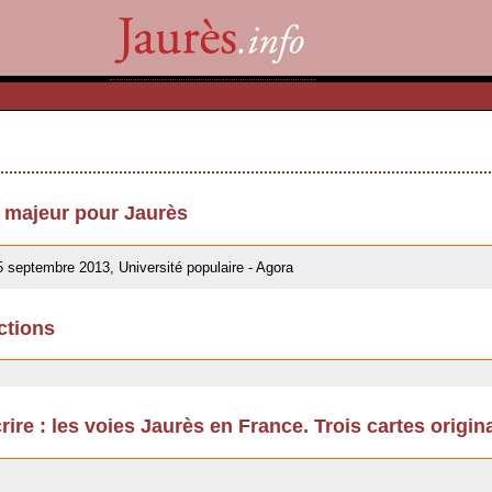
u majeur pour Jaurès
5 septembre 2013, Université populaire - Agora
ctions
rire : les voies Jaurès en France. Trois cartes origin