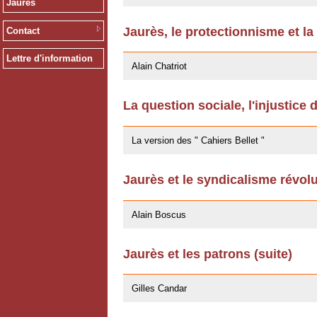
Jaurès
Jaurès, le protectionnisme et la
Contact
14/10/2011
Lettre d'information
Alain Chatriot
La question sociale, l'injustice 
25/07/2011
La version des " Cahiers Bellet "
Jaurès et le syndicalisme révol
11/10/2009
Alain Boscus
Jaurès et les patrons (suite)
27/04/2009
Gilles Candar