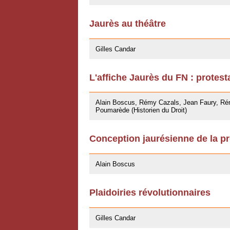
Jaurès au théâtre
27/04/2009
Gilles Candar
L'affiche Jaurès du FN : protest
27/03/2009
Alain Boscus, Rémy Cazals, Jean Faury, Rém
Poumarède (Historien du Droit)
Conception jaurésienne de la pr
07/11/2008
Alain Boscus
Plaidoiries révolutionnaires
30/10/2008
Gilles Candar