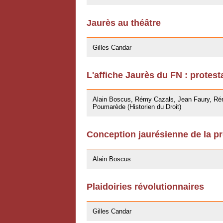
Jaurès au théâtre
27/04/2009
Gilles Candar
L'affiche Jaurès du FN : protest
27/03/2009
Alain Boscus, Rémy Cazals, Jean Faury, Rém
Poumarède (Historien du Droit)
Conception jaurésienne de la pr
07/11/2008
Alain Boscus
Plaidoiries révolutionnaires
30/10/2008
Gilles Candar