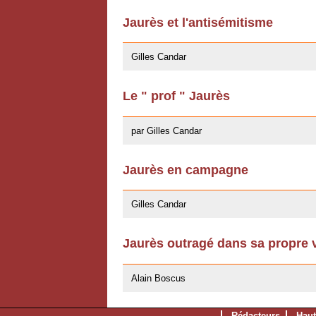
Jaurès et l'antisémitisme
29/04/2008
Gilles Candar
Le " prof " Jaurès
10/04/2008
par Gilles Candar
Jaurès en campagne
16/07/2007
Gilles Candar
Jaurès outragé dans sa propre vi
16/07/2007
Alain Boscus
Rédacteurs
Haut