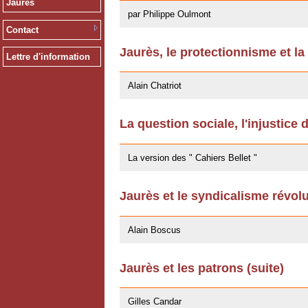
Jaurès
par Philippe Oulmont
Contact
Jaurès, le protectionnisme et la
Lettre d'information
14/10/2011
Alain Chatriot
La question sociale, l'injustice 
25/07/2011
La version des " Cahiers Bellet "
Jaurès et le syndicalisme révol
11/10/2009
Alain Boscus
Jaurès et les patrons (suite)
27/04/2009
Gilles Candar