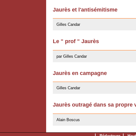
Jaurès et l'antisémitisme
29/04/2008
Gilles Candar
Le " prof " Jaurès
10/04/2008
par Gilles Candar
Jaurès en campagne
16/07/2007
Gilles Candar
Jaurès outragé dans sa propre vi
16/07/2007
Alain Boscus
Rédacteurs
Haut