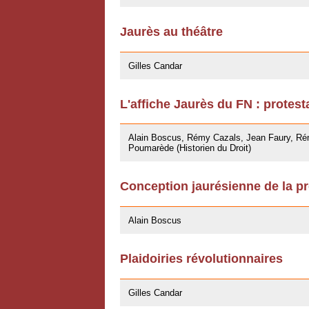
Jaurès au théâtre
27/04/2009
Gilles Candar
L'affiche Jaurès du FN : protest
27/03/2009
Alain Boscus, Rémy Cazals, Jean Faury, Rém
Poumarède (Historien du Droit)
Conception jaurésienne de la pr
07/11/2008
Alain Boscus
Plaidoiries révolutionnaires
30/10/2008
Gilles Candar