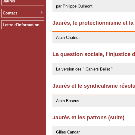
Jaurès
par Philippe Oulmont
Contact
Jaurès, le protectionnisme et la
Lettre d'information
14/10/2011
Alain Chatriot
La question sociale, l'injustice 
25/07/2011
La version des " Cahiers Bellet "
Jaurès et le syndicalisme révol
11/10/2009
Alain Boscus
Jaurès et les patrons (suite)
27/04/2009
Gilles Candar