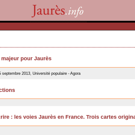
u majeur pour Jaurès
5 septembre 2013, Université populaire - Agora
ctions
rire : les voies Jaurès en France. Trois cartes origin