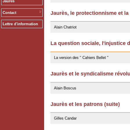
Jaurès
Jaurès, le protectionnisme et la
Contact
14/10/2011
Lettre d'information
Alain Chatriot
La question sociale, l'injustice 
25/07/2011
La version des " Cahiers Bellet "
Jaurès et le syndicalisme révol
11/10/2009
Alain Boscus
Jaurès et les patrons (suite)
27/04/2009
Gilles Candar