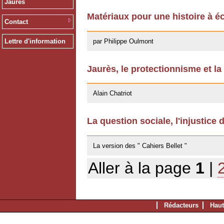
Jaurès
Matériaux pour une histoire à éc
Contact
13/12/2011
par Philippe Oulmont
Lettre d'information
Jaurès, le protectionnisme et la
14/10/2011
Alain Chatriot
La question sociale, l'injustice 
25/07/2011
La version des " Cahiers Bellet "
Aller à la page
1
|
Rédacteurs
Haut