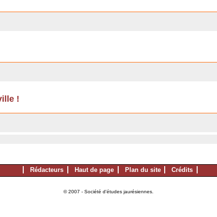
lle !
Rédacteurs
Haut de page
Plan du site
Crédits
© 2007 - Société d'études jaurésiennes.