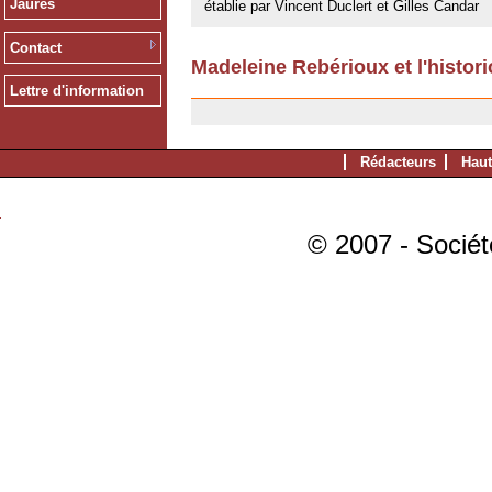
Jaurès
établie par Vincent Duclert et Gilles Candar
Contact
Madeleine Rebérioux et l'histori
23/05/2008
Lettre d'information
Rédacteurs
Haut
© 2007 - Sociét