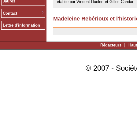
Jaurès
établie par Vincent Duclert et Gilles Candar
Contact
Madeleine Rebérioux et l'histori
23/05/2008
Lettre d'information
Rédacteurs
Haut
© 2007 - Sociét