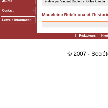
Jaurès
établie par Vincent Duclert et Gilles Candar
Contact
Madeleine Rebérioux et l'histori
23/05/2008
Lettre d'information
Rédacteurs
Haut
© 2007 - Sociét